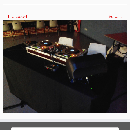
← Précédent
Suivant →