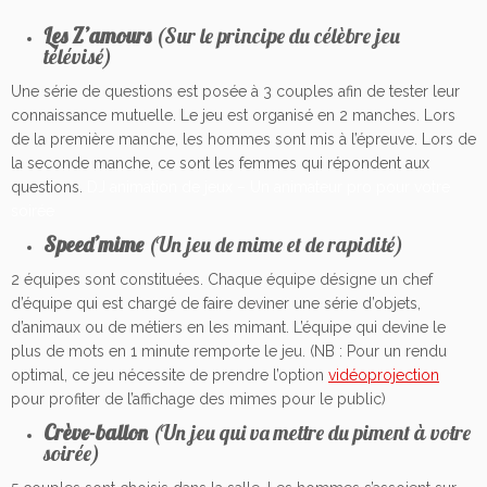
Les Z’amours
(Sur le principe du célèbre jeu
télévisé)
Une série de questions est posée à 3 couples afin de tester leur
connaissance mutuelle. Le jeu est organisé en 2 manches. Lors
de la première manche, les hommes sont mis à l’épreuve. Lors de
la seconde manche, ce sont les femmes qui répondent aux
questions.
DJ animation de jeux – Un animateur pro pour votre
soirée
Speed’mime
(Un jeu de mime et de rapidité)
2 équipes sont constituées. Chaque équipe désigne un chef
d’équipe qui est chargé de faire deviner une série d’objets,
d’animaux ou de métiers en les mimant. L’équipe qui devine le
plus de mots en 1 minute remporte le jeu. (NB : Pour un rendu
optimal, ce jeu nécessite de prendre l’option
vidéoprojection
pour profiter de l’affichage des mimes pour le public)
Crève-ballon
(Un jeu qui va mettre du piment à votre
soirée)