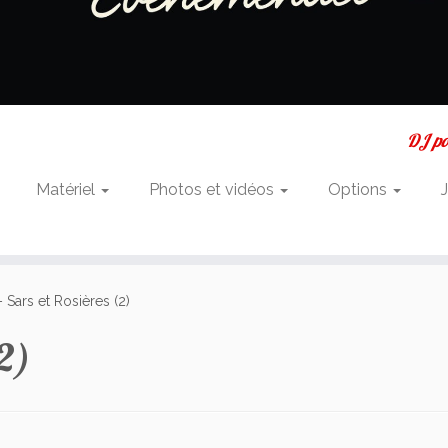
DJ pou
Matériel
Photos et vidéos
Options
 Sars et Rosières (2)
(2)