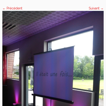
← Précédent
Suivant →