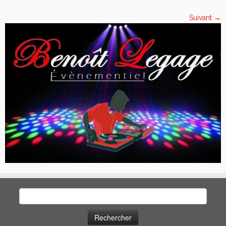
Suivant →
Rechercher :